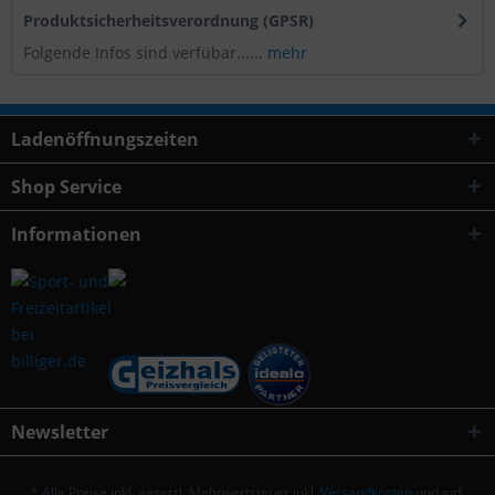
Produktsicherheitsverordnung (GPSR)
Folgende Infos sind verfübar......
mehr
Ladenöffnungszeiten
Shop Service
Informationen
Newsletter
* Alle Preise inkl. gesetzl. Mehrwertsteuer inkl.
Versandkosten
und ggf.