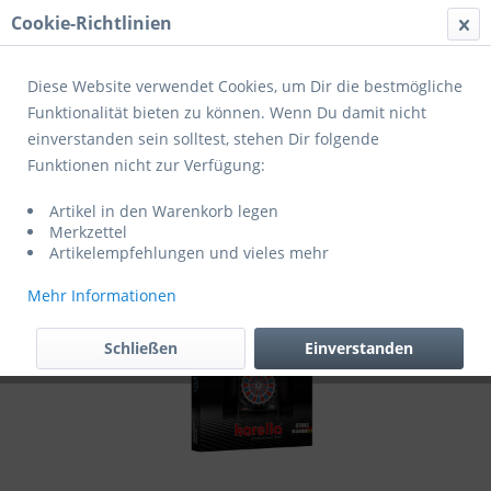
Cookie-Richtlinien
Menü
Diese Website verwendet Cookies, um Dir die bestmögliche
Funktionalität bieten zu können. Wenn Du damit nicht
einverstanden sein solltest, stehen Dir folgende
Übersicht
Dartsport
Funktionen nicht zur Verfügung:
KARELLA DARTAUTOMAT CB 25
Artikel in den Warenkorb legen
Merkzettel
Artikelempfehlungen und vieles mehr
Mehr Informationen
Schließen
Einverstanden