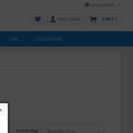
Service/Hilfe
Mein Konto
0,00 € *
Sale
Gutscheine
Sortierung: