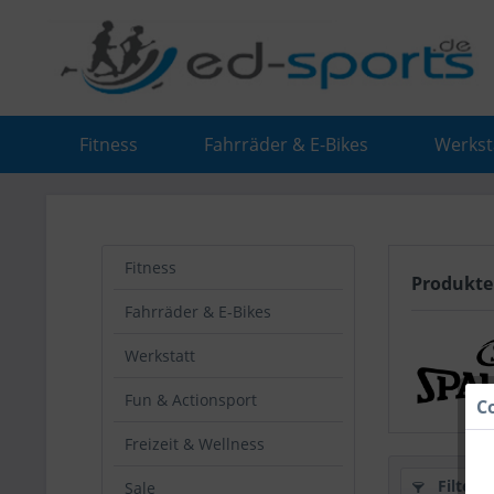
Fitness
Fahrräder & E-Bikes
Werkst
Fitness
Produkte
Fahrräder & E-Bikes
Werkstatt
Fun & Actionsport
C
Freizeit & Wellness
Filtern
Sale