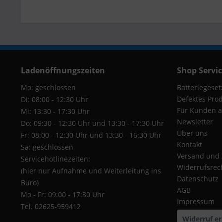
Ladenöffnungszeiten
Shop Servi
Mo: geschlossen
Batteriegeset
Defektes Pro
Di: 08:00 - 12:30 Uhr
Für Kunden a
Mi: 13:30 - 17:30 Uhr
Newsletter
Do: 09:30 - 12:30 Uhr und 13:30 - 17:30 Uhr
Über uns
Fr: 08:00 - 12:30 Uhr und 13:30 - 16:30 Uhr
Kontakt
Sa: geschlossen
Versand und
Servicehotlinezeiten:
Widerrufsrec
(hier nur Aufnahme und Weiterleitung ins
Datenschutz
Büro)
AGB
Mo - Fr: 09:00 - 17:30 Uhr
Impressum
Tel. 02625-959412
Widerruf er