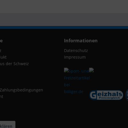
ce
Informationen
z
Datenschutz
dukt
Impressum
us der Schweiz
 Zahlungsbedingungen
ht
klären