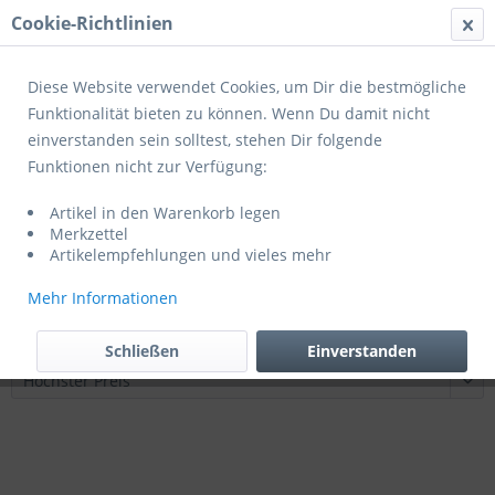
Cookie-Richtlinien
Menü
Diese Website verwendet Cookies, um Dir die bestmögliche
Funktionalität bieten zu können. Wenn Du damit nicht
einverstanden sein solltest, stehen Dir folgende
Funktionen nicht zur Verfügung:
Produkte von Talbot Torro
Artikel in den Warenkorb legen
Merkzettel
Artikelempfehlungen und vieles mehr
Mehr Informationen
Schließen
Einverstanden