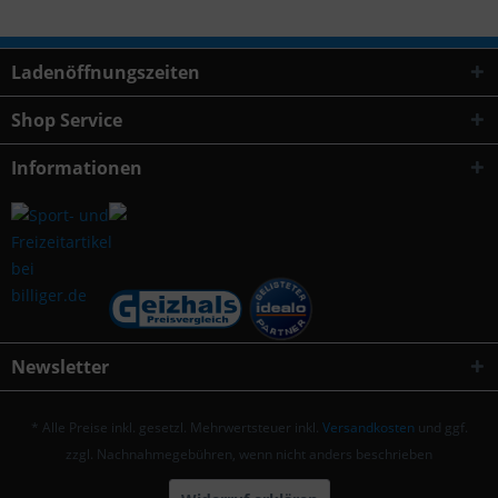
Ladenöffnungszeiten
Shop Service
Informationen
Newsletter
* Alle Preise inkl. gesetzl. Mehrwertsteuer inkl.
Versandkosten
und ggf.
zzgl. Nachnahmegebühren, wenn nicht anders beschrieben