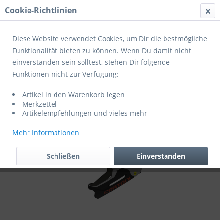
Cookie-Richtlinien
Menü
Diese Website verwendet Cookies, um Dir die bestmögliche
Funktionalität bieten zu können. Wenn Du damit nicht
einverstanden sein solltest, stehen Dir folgende
Übersicht
Helme Kinder
Funktionen nicht zur Verfügung:
Cratoni Fahrradhelm MadCat MIPS
Artikel in den Warenkorb legen
Merkzettel
Artikelempfehlungen und vieles mehr
Mehr Informationen
Schließen
Einverstanden