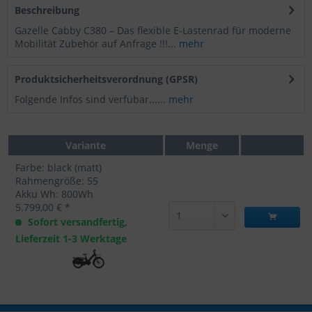
Beschreibung
Gazelle Cabby C380 – Das flexible E-Lastenrad für moderne
Mobilität Zubehör auf Anfrage !!!...
mehr
Produktsicherheitsverordnung (GPSR)
Folgende Infos sind verfübar......
mehr
Variante
Menge
Farbe: black (matt)
Rahmengröße: 55
Akku Wh: 800Wh
5.799,00 € *
Sofort versandfertig,
Lieferzeit 1-3 Werktage