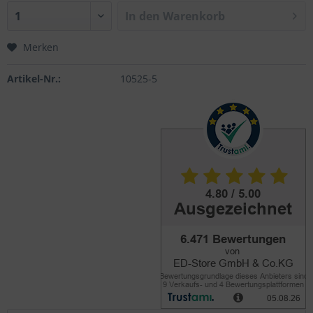
In den
Warenkorb
Merken
Artikel-Nr.:
10525-5