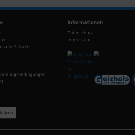
ce
Informationen
z
Datenschutz
dukt
Impressum
us der Schweiz
 Zahlungsbedingungen
ht
klären