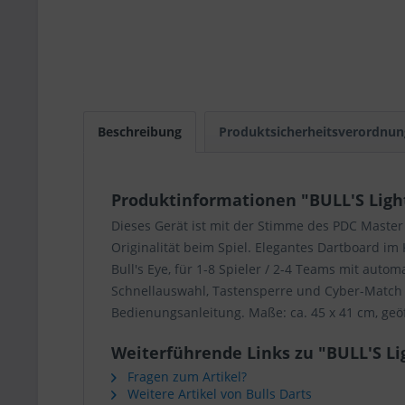
Beschreibung
Produktsicherheitsverordnun
Produktinformationen "BULL'S Ligh
Dieses Gerät ist mit der Stimme des PDC Maste
Originalität beim Spiel. Elegantes Dartboard im
Bull's Eye, für 1-8 Spieler / 2-4 Teams mit aut
Schnellauswahl, Tastensperre und Cyber-Match Fu
Bedienungsanleitung. Maße: ca. 45 x 41 cm, geöf
Weiterführende Links zu "BULL'S Li
Fragen zum Artikel?
Weitere Artikel von Bulls Darts