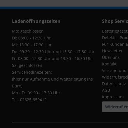
Ladenöffnungszeiten
Shop Servi
Mo: geschlossen
Batteriegeset
Defektes Pro
Di: 08:00 - 12:30 Uhr
Für Kunden a
Mi: 13:30 - 17:30 Uhr
Newsletter
Do: 09:30 - 12:30 Uhr und 13:30 - 17:30 Uhr
Über uns
Fr: 08:00 - 12:30 Uhr und 13:30 - 16:30 Uhr
Kontakt
Sa: geschlossen
Versand und
Servicehotlinezeiten:
Widerrufsrec
(hier nur Aufnahme und Weiterleitung ins
Datenschutz
Büro)
AGB
Mo - Fr: 09:00 - 17:30 Uhr
Impressum
Tel. 02625-959412
Widerruf er