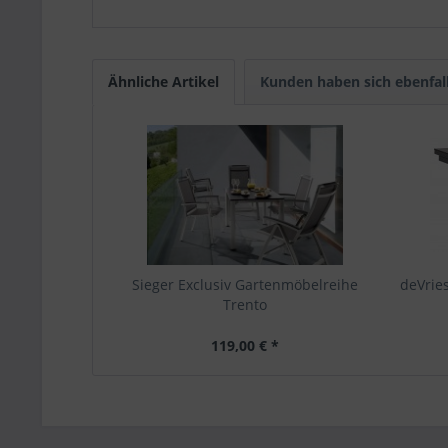
Ähnliche Artikel
Kunden haben sich ebenfal
Sieger Exclusiv Gartenmöbelreihe
deVrie
Trento
119,00 € *