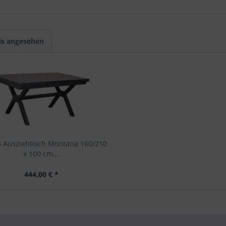
ls angesehen
s Ausziehtisch Montana 160/210
x 100 cm...
444,00 € *