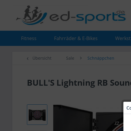
Fitness
Fahrräder & E-Bikes
Werkst
Übersicht
Sale
Schnäppchen
BULL'S Lightning RB Soun
C