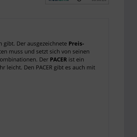
n gibt. Der ausgezeichnete
Preis-
sten muss und setzt sich von seinen
 Kombinationen. Der
PACER
ist ein
ehr leicht. Den PACER gibt es auch mit