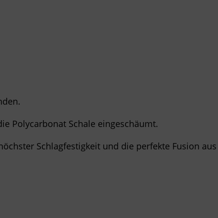
nden.
 die Polycarbonat Schale eingeschäumt.
 höchster Schlagfestigkeit und die perfekte Fusion au