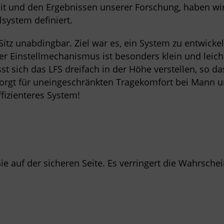
t und den Ergebnissen unserer Forschung, haben wir
lsystem definiert.
 Sitz unabdingbar. Ziel war es, ein System zu entwicke
r Einstellmechanismus ist besonders klein und leich
̈sst sich das LFS dreifach in der Höhe verstellen, so d
sorgt für uneingeschränkten Tragekomfort bei Mann u
fizienteres System!
ie auf der sicheren Seite. Es verringert die Wahrsch