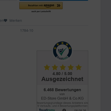
hen
Merken
1784-10