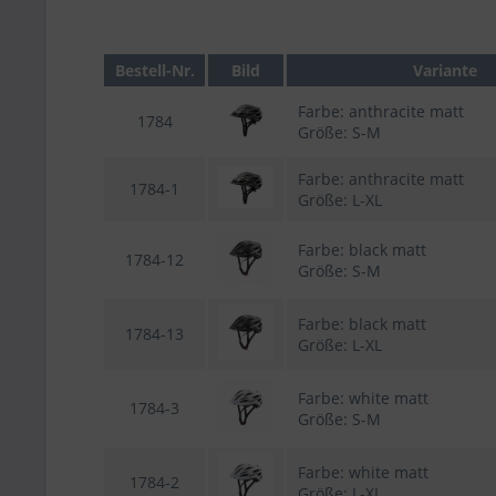
Bestell-Nr.
Bild
Variante
Farbe: anthracite matt
1784
Größe: S-M
Farbe: anthracite matt
1784-1
Größe: L-XL
Farbe: black matt
1784-12
Größe: S-M
Farbe: black matt
1784-13
Größe: L-XL
Farbe: white matt
1784-3
Größe: S-M
Farbe: white matt
1784-2
Größe: L-XL