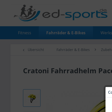
Fitness
Fahrräder & E-Bikes
Werks
Übersicht
Fahrräder & E-Bikes
Zubeh
Cratoni Fahrradhelm Pac
C