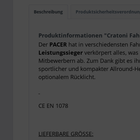
Beschreibung
Produktsicherheitsverordnun
Produktinformationen "Cratoni Fa
Der
PACER
hat in verschiedensten Fa
Leistungssieger
verkörpert alles, was
Mitbewerbern ab. Zum Dank gibt es ih
sportlicher und kompakter Allround-
optionalem Rücklicht.
CE EN 1078
LIEFERBARE GRÖSSE: