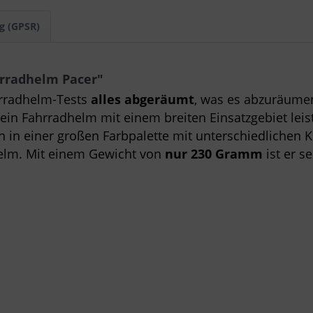
g (GPSR)
hrradhelm Pacer"
hrradhelm-Tests
alles abgeräumt
, was es abzuräume
 ein Fahrradhelm mit einem breiten Einsatzgebiet lei
n in einer großen Farbpalette mit unterschiedlichen
Helm. Mit einem Gewicht von
nur 230 Gramm
ist er s