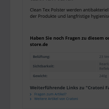
Clean Tex Polster werden antibakteriel
der Produkte und langfristige hygienis
Haben Sie noch Fragen zu diesem o
store.de
Belüftung:
23 Ve
Rearli
Sichtbarkeit:
Refle
Gewicht:
240g
Weiterführende Links zu "Cratoni 
Fragen zum Artikel?
Weitere Artikel von Cratoni