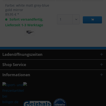
Farbe: white matt grey-blue
gold mirror
89,95 € *
Sofort versandfertig,
Lieferzeit 1-3 Werktage
Ladenöffnungszeiten
Shop Service
Informationen