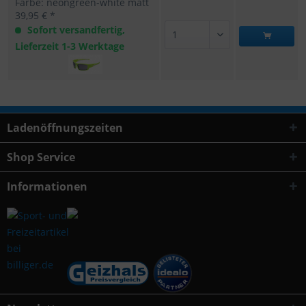
Farbe: neongreen-white matt
39,95 € *
Sofort versandfertig,
Lieferzeit 1-3 Werktage
Ladenöffnungszeiten
Shop Service
Informationen