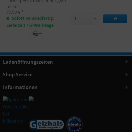
Farbe: petrol matt amber gold
mirror
79,90 € *
Sofort versandfertig,
Lieferzeit 1-3 Werktage
Ladenöffnungszeiten
Shop Service
Informationen