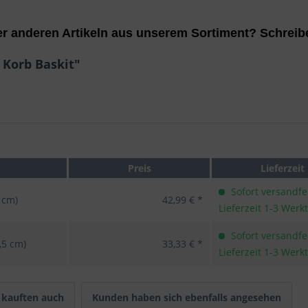
r anderen Artikeln aus unserem Sortiment? Schreib
 Korb Baskit"
Preis
Lieferzeit
Sofort versandfer
 cm)
42,99 € *
Lieferzeit 1-3 Werk
Sofort versandfer
,5 cm)
33,33 € *
Lieferzeit 1-3 Werk
kauften auch
Kunden haben sich ebenfalls angesehen