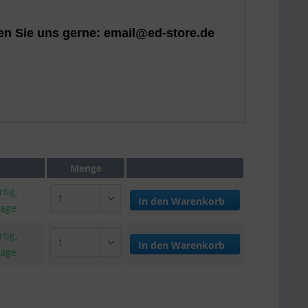
en Sie uns gerne: email@ed-store.de
Menge
tig,
In den
Warenkorb
tage
tig,
In den
Warenkorb
tage