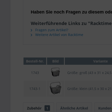
Haben Sie noch Fragen zu diesem ode
Weiterführende Links zu "Racktime
Fragen zum Artikel?
Weitere Artikel von Racktime
Bestell-Nr.
Bild
Variante
1743
Größe: groß (43 x 31 x 24,5
1743-1
Größe: klein (41,5 x 30 x 21
Zubehör
1
Ähnliche Artikel
Kunden 