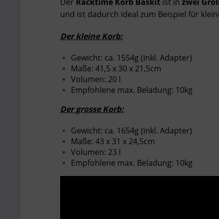
Der
Racktime Korb Baskit
ist in
zwei Grö
und ist dadurch ideal zum Beispiel für kl
Der kleine Korb:
Gewicht: ca. 1554g (inkl. Adapter)
Maße: 41,5 x 30 x 21,5cm
Volumen: 20 l
Empfohlene max. Beladung: 10kg
Der grosse Korb:
Gewicht: ca. 1654g (inkl. Adapter)
Maße: 43 x 31 x 24,5cm
Volumen: 23 l
Empfohlene max. Beladung: 10kg