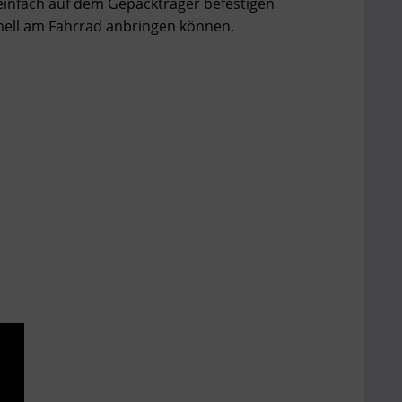
einfach auf dem Gepäckträger befestigen
chnell am Fahrrad anbringen können.