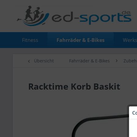
Fitness
Fahrräder & E-Bikes
Werks
Übersicht
Fahrräder & E-Bikes
Zubeh
Racktime Korb Baskit
C