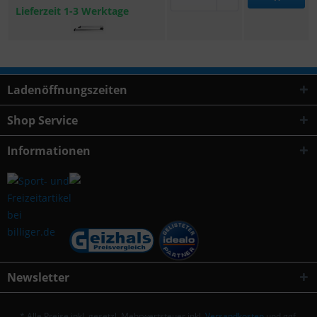
Lieferzeit 1-3 Werktage
Ladenöffnungszeiten
Shop Service
Informationen
Newsletter
* Alle Preise inkl. gesetzl. Mehrwertsteuer inkl.
Versandkosten
und ggf.