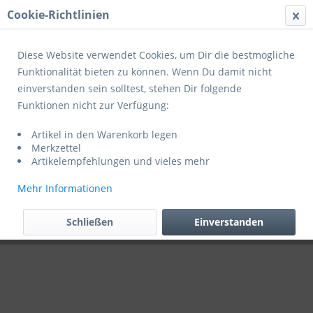
Cookie-Richtlinien
Menü
Diese Website verwendet Cookies, um Dir die bestmögliche
Funktionalität bieten zu können. Wenn Du damit nicht
einverstanden sein solltest, stehen Dir folgende
Übersicht
Zubehör/Erweiterungen
Funktionen nicht zur Verfügung:
Atera Auffahrtschiene
Artikel in den Warenkorb legen
Merkzettel
Artikelempfehlungen und vieles mehr
Mehr Informationen
Schließen
Einverstanden