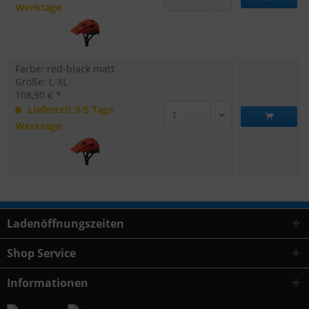
Werktage
Farbe: red-black matt
Größe: L-XL
108,90 € *
Lieferzeit 3-5 Tage
Werktage
Ladenöffnungszeiten
Shop Service
Informationen