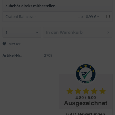
Zubehör direkt mitbestellen
Cratoni Raincover
ab 18,99 € *
In den
Warenkorb
Merken
Artikel-Nr.:
2709