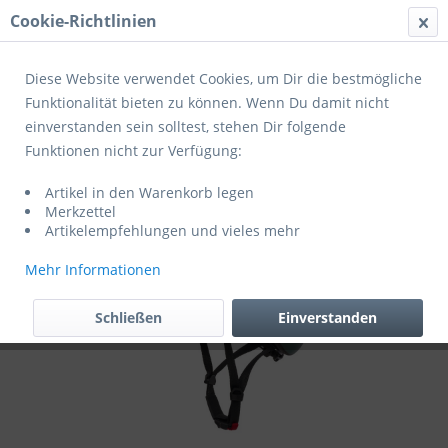
Cookie-Richtlinien
Menü
Diese Website verwendet Cookies, um Dir die bestmögliche
Funktionalität bieten zu können. Wenn Du damit nicht
einverstanden sein solltest, stehen Dir folgende
Übersicht
Helme Erwachsene
Funktionen nicht zur Verfügung:
Cratoni Fahrradhelm Pacer
Artikel in den Warenkorb legen
Merkzettel
Artikelempfehlungen und vieles mehr
Mehr Informationen
Schließen
Einverstanden