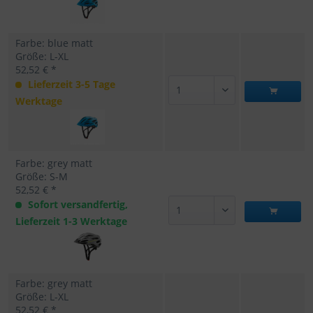
Farbe: blue matt
Größe: L-XL
52,52 € *
Lieferzeit 3-5 Tage
Werktage
Farbe: grey matt
Größe: S-M
52,52 € *
Sofort versandfertig,
Lieferzeit 1-3 Werktage
Farbe: grey matt
Größe: L-XL
52,52 € *