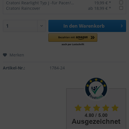
Cratoni Rearlight Typ J -für Pacer/Agravic/AllSet
19,99 € *
Cratoni Raincover
ab 18,99 € *
In den
Warenkorb
Merken
Artikel-Nr.:
1784-24