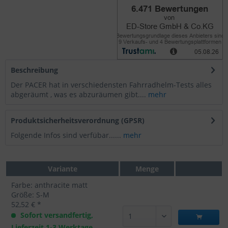
Beschreibung
Der PACER hat in verschiedensten Fahrradhelm-Tests alles
abgeräumt , was es abzuräumen gibt....
mehr
Produktsicherheitsverordnung (GPSR)
Folgende Infos sind verfübar......
mehr
Variante
Menge
Farbe: anthracite matt
Größe: S-M
52,52 € *
Sofort versandfertig,
Lieferzeit 1-3 Werktage