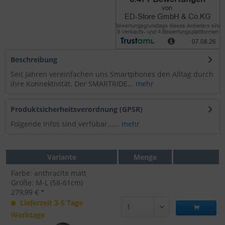
Beschreibung
Seit Jahren vereinfachen uns Smartphones den Alltag durch
ihre Konnektivität. Der SMARTRIDE...
mehr
Produktsicherheitsverordnung (GPSR)
Folgende Infos sind verfübar......
mehr
Variante
Menge
Farbe: anthracite matt
Größe: M-L (58-61cm)
279,99 € *
Lieferzeit 3-5 Tage
Werktage