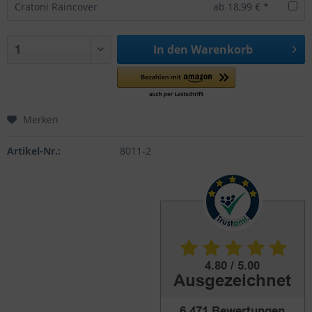
Cratoni Raincover
ab 18,99 € *
In den
Warenkorb
Merken
Artikel-Nr.:
8011-2