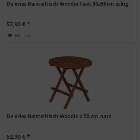
De Vries Beistelltisch Woodie Teak 50x50cm eckig
52,90 € *
Merken
De Vries Beistelltisch Woodie ø 50 cm rund
52,90 € *