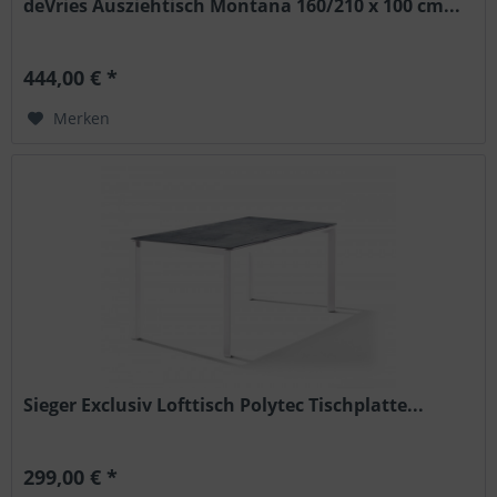
deVries Ausziehtisch Montana 160/210 x 100 cm...
444,00 € *
Merken
Sieger Exclusiv Lofttisch Polytec Tischplatte...
299,00 € *