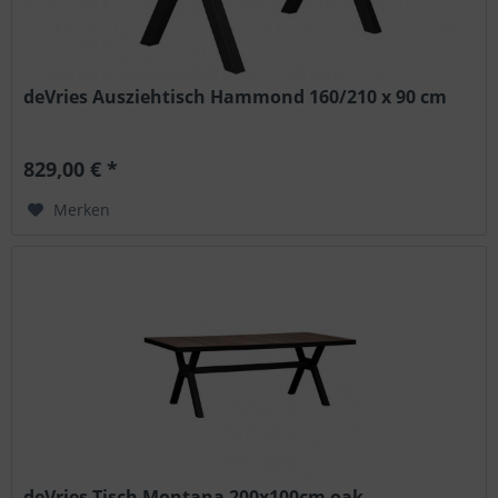
deVries Ausziehtisch Hammond 160/210 x 90 cm
829,00 € *
Merken
deVries Tisch Montana 200x100cm oak...