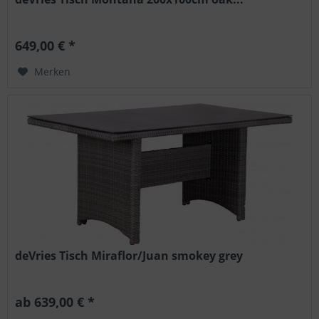
649,00 € *
Merken
deVries Tisch Miraflor/Juan smokey grey
ab 639,00 € *