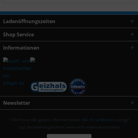
Ladenöffnungszeiten
Shop Service
Informationen
Newsletter
* Alle Preise inkl. gesetzl. Mehrwertsteuer inkl.
Versandkosten
und ggf.
zzgl. Nachnahmegebühren, wenn nicht anders beschrieben