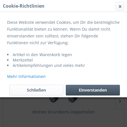
Cookie-Richtlinien
Menü
Diese Website verwendet Cookies, um Dir die bestmögliche
Funktionalität bieten zu können. Wenn Du damit nicht
einverstanden sein solltest, stehen Dir folgende
Wohlfühlaccessoires
Funktionen nicht zur Verfügung:
Artikel in den Warenkorb legen
Topseller
Merkzettel
Artikelempfehlungen und vieles mehr
Mehr Informationen
Schließen
Einverstanden
deVries Strandkorb-Doppelrollen