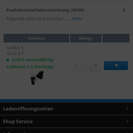
Produktsicherheitsverordnung (GPSR)
Folgende Infos sind verfübar......
mehr
Variante
Menge
Größe: S
22,22 € *
Sofort versandfertig,
Lieferzeit 1-3 Werktage
Ladenöffnungszeiten
Shop Service