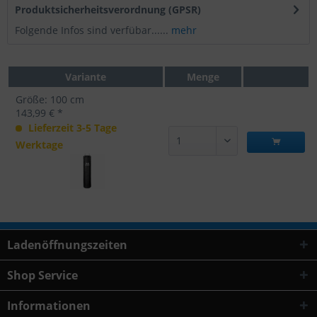
Produktsicherheitsverordnung (GPSR)
Folgende Infos sind verfübar......
mehr
Variante
Menge
Größe: 100 cm
143,99 € *
Lieferzeit 3-5 Tage
Werktage
Ladenöffnungszeiten
Shop Service
Informationen