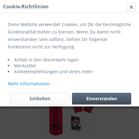
Cookie-Richtlinien
Menü
Diese Website verwendet Cookies, um Dir die bestmögliche
Funktionalität bieten zu können. Wenn Du damit nicht
einverstanden sein solltest, stehen Dir folgende
Übersicht
Boxen
Funktionen nicht zur Verfügung:
HAMMER Box-Set Fit 92012
Artikel in den Warenkorb legen
Merkzettel
Artikelempfehlungen und vieles mehr
Mehr Informationen
Schließen
Einverstanden