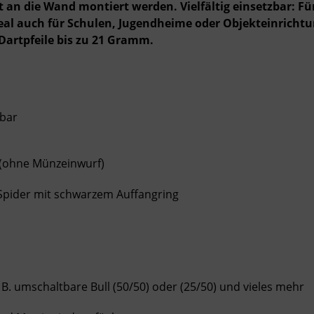
 an die Wand montiert werden. Vielfältig einsetzbar: F
deal auch für Schulen, Jugendheime oder Objekteinrichtun
 Dartpfeile bis zu 21 Gramm.
lbar
 (ohne Münzeinwurf)
Spider mit schwarzem Auffangring
. B. umschaltbare Bull (50/50) oder (25/50) und vieles mehr