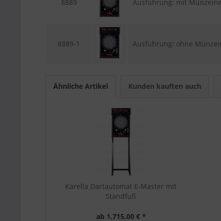
8889
Ausführung: mit Münzein
8889-1
Ausführung: ohne Münzei
Ähnliche Artikel
Kunden kauften auch
Karella Dartautomat E-Master mit
Standfuß
ab 1.715,00 € *