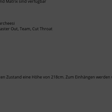
 und Matrix sind verfügbar
Parcheesi
Master Out, Team, Cut Throat
ten Zustand eine Höhe von 218cm. Zum Einhängen werden w