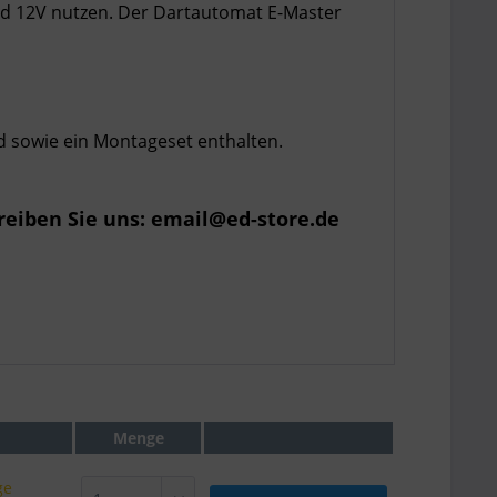
nd 12V nutzen. Der Dartautomat E-Master
d sowie ein Montageset enthalten.
reiben Sie uns: email@ed-store.de
Menge
ge