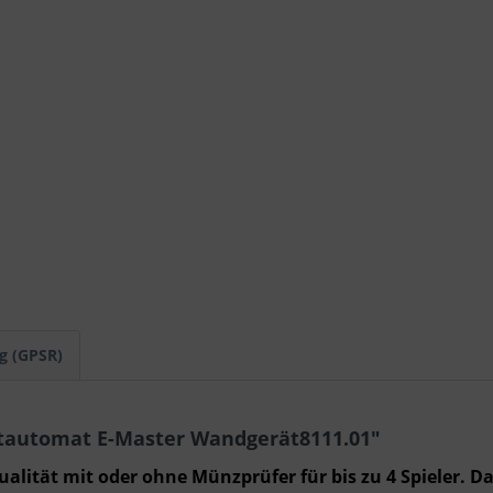
g (GPSR)
rtautomat E-Master Wandgerät8111.01"
ualität mit oder ohne Münzprüfer für bis zu 4 Spieler. 