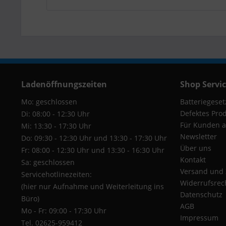
Ladenöffnungszeiten
Shop Servi
Mo: geschlossen
Batteriegeset
Defektes Pro
Di: 08:00 - 12:30 Uhr
Für Kunden a
Mi: 13:30 - 17:30 Uhr
Newsletter
Do: 09:30 - 12:30 Uhr und 13:30 - 17:30 Uhr
Über uns
Fr: 08:00 - 12:30 Uhr und 13:30 - 16:30 Uhr
Kontakt
Sa: geschlossen
Versand und
Servicehotlinezeiten:
Widerrufsrec
(hier nur Aufnahme und Weiterleitung ins
Datenschutz
Büro)
AGB
Mo - Fr: 09:00 - 17:30 Uhr
Impressum
Tel. 02625-959412