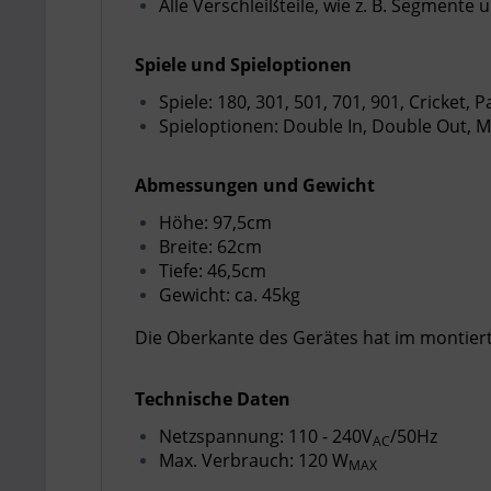
Alle Verschleißteile, wie z. B. Segmente
Spiele und Spieloptionen
Spiele: 180, 301, 501, 701, 901, Cricket, 
Spieloptionen: Double In, Double Out, 
Abmessungen und Gewicht
Höhe: 97,5cm
Breite: 62cm
Tiefe: 46,5cm
Gewicht: ca. 45kg
Die Oberkante des Gerätes hat im montier
Technische Daten
Netzspannung: 110 - 240V
/50Hz
AC
Max. Verbrauch: 120 W
MAX