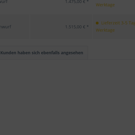
wurf
1.475,00 € *
Werktage
Lieferzeit 3-5 Ta
nwurf
1.515,00 € *
Werktage
Kunden haben sich ebenfalls angesehen