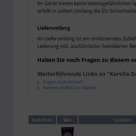
Im Gerät treten keine lebensgefährlichen
erfüllt in vollem Umfang die EU-Sicherhei
Lieferumfang
Im Lieferumfang ist ein umfassendes Zubeh
Lieferung inkl. ausführlicher bebilderter B
Haben Sie noch Fragen zu diesem od
Weiterführende Links zu "Karella 
Fragen zum Artikel?
Weitere Artikel von Karella
Bestell-Nr.
Bild
Variante