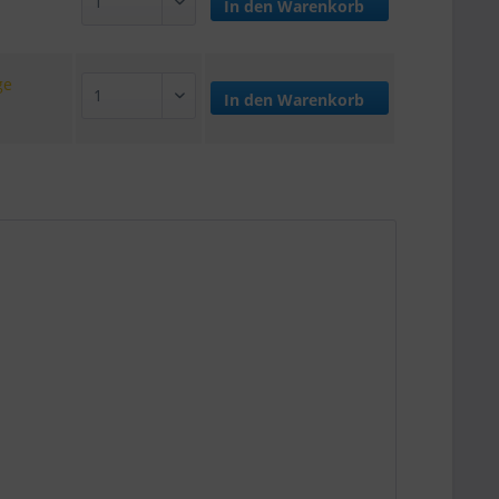
In den
Warenkorb
ge
In den
Warenkorb