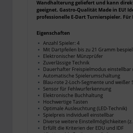
Wandhalterung geliefert und kann direkt
geeignet. Gastro-Qualität Made in EU! I
professionelle E-Dart Turnierspieler. Für
Eigenschaften
Anzahl Spieler: 4
Mit Dartpfeilen bis zu 21 Gramm bespie
Elektronischer Münzprüfer
Zuverlässige Technik
Dauerhafter Freispielmodus einstellbar
Automatische Spielerumschaltung
Blau-rote 2-Loch-Segmente und weißer 
Sensor für Fehlwurferkennung
Elektronische Buchhaltung
Hochwertige Tasten
Optimale Ausleuchtung (LED-Technik)
Spielpreis individuell einstellbar
Diverse weitere Einstellmöglichkeiten (z
Erfüllt die Kriterien der EDU und IDF