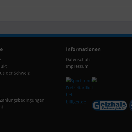
ce
Informationen
z
Datenschutz
dukt
Impressum
us der Schweiz
 Zahlungsbedingungen
ht