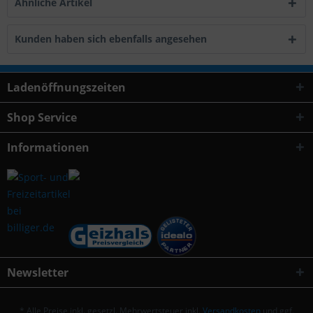
Ähnliche Artikel
Kunden haben sich ebenfalls angesehen
Ladenöffnungszeiten
Shop Service
Informationen
Newsletter
* Alle Preise inkl. gesetzl. Mehrwertsteuer inkl.
Versandkosten
und ggf.