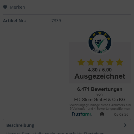
Merken
Artikel-Nr.:
7339
Beschreibung
Unsere Raw ist die coole und perfekte Einsteiger-