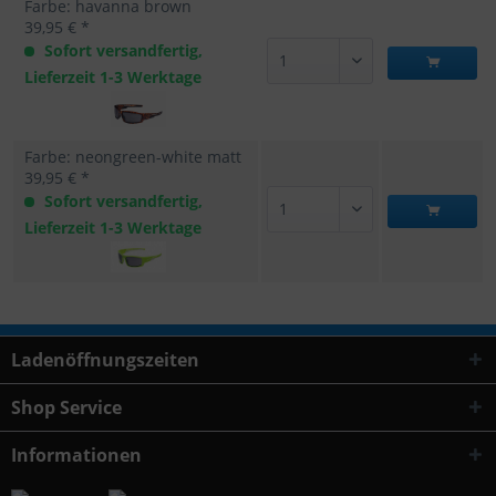
Farbe: havanna brown
39,95 € *
Sofort versandfertig,
Lieferzeit 1-3 Werktage
Farbe: neongreen-white matt
39,95 € *
Sofort versandfertig,
Lieferzeit 1-3 Werktage
Ladenöffnungszeiten
Shop Service
Informationen