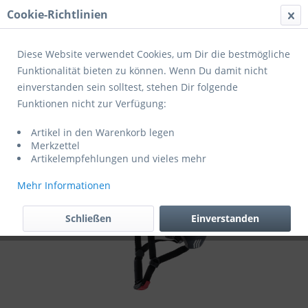
Cookie-Richtlinien
Menü
Diese Website verwendet Cookies, um Dir die bestmögliche
Funktionalität bieten zu können. Wenn Du damit nicht
einverstanden sein solltest, stehen Dir folgende
Übersicht
Helme Kinder
Funktionen nicht zur Verfügung:
Cratoni Fahrradhelm Maxster Pro
Artikel in den Warenkorb legen
Merkzettel
Artikelempfehlungen und vieles mehr
Mehr Informationen
Schließen
Einverstanden