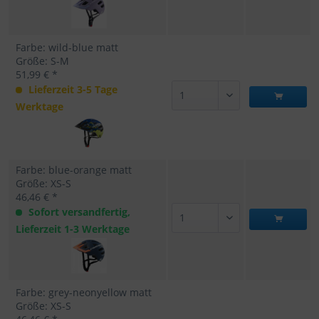
Farbe: wild-blue matt
Größe: S-M
51,99 € *
Lieferzeit 3-5 Tage
Werktage
Farbe: blue-orange matt
Größe: XS-S
46,46 € *
Sofort versandfertig,
Lieferzeit 1-3 Werktage
Farbe: grey-neonyellow matt
Größe: XS-S