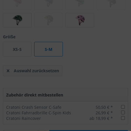
Größe
XS-S
S-M
Auswahl zurücksetzen
Zubehör direkt mitbestellen
Cratoni Crash Sensor C-Safe
50,50 € *
Cratoni Fahrradbrille C-Spin Kids
26,99 € *
Cratoni Raincover
ab 18,99 € *