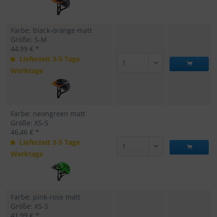
Farbe: black-orange matt
Größe: S-M
44,99 € *
Lieferzeit 3-5 Tage
Werktage
Farbe: neongreen matt
Größe: XS-S
46,46 € *
Lieferzeit 3-5 Tage
Werktage
Farbe: pink-rose matt
Größe: XS-S
41,99 € *