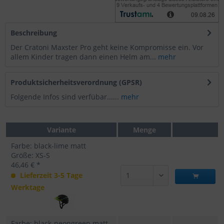
Beschreibung
Der Cratoni Maxster Pro geht keine Kompromisse ein. Vor
allem Kinder tragen dann einen Helm am...
mehr
Produktsicherheitsverordnung (GPSR)
Folgende Infos sind verfübar......
mehr
Variante
Menge
Farbe: black-lime matt
Größe: XS-S
46,46 € *
Lieferzeit 3-5 Tage
Werktage
Farbe: black-neongreen matt