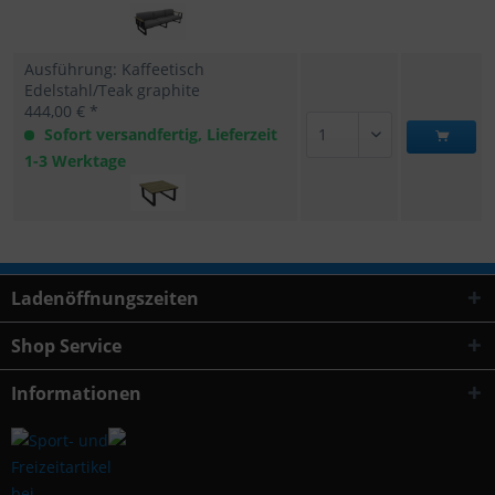
Ausführung: Kaffeetisch
Edelstahl/Teak graphite
444,00 € *
Sofort versandfertig, Lieferzeit
1-3 Werktage
Ladenöffnungszeiten
Shop Service
Informationen