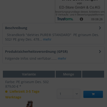
Beschreibung
Strandkorb "deVries PURE® STANDARD" PE griseum Des.
502/ PE grey Des. 478...
mehr
Produktsicherheitsverordnung (GPSR)
Folgende Infos sind verfübar......
mehr
Variante
Menge
Farbe: PE griseum Des. 502
879,00 € *
Lieferzeit 3-5 Tage
Werktage