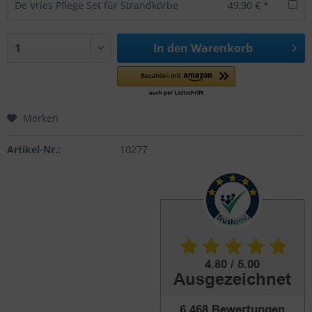
De Vries Pflege Set für Strandkörbe
49,90 € *
In den
Warenkorb
Merken
Artikel-Nr.:
10277