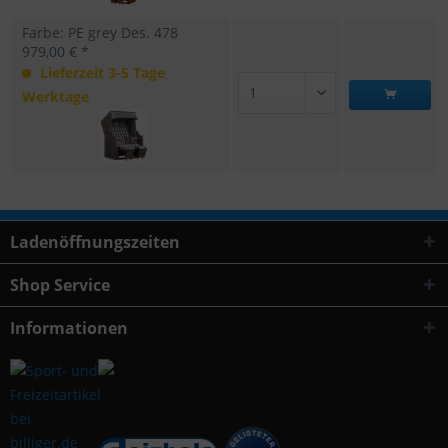
Farbe: PE grey Des. 478
979,00 € *
Lieferzeit 3-5 Tage
Werktage
Ladenöffnungszeiten
Shop Service
Informationen