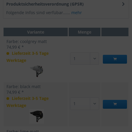
Produktsicherheitsverordnung (GPSR)
Folgende Infos sind verfübar......
mehr
Variante
Menge
Farbe: coolgrey matt
74,99 € *
Lieferzeit 3-5 Tage
Werktage
Farbe: black matt
74,99 € *
Lieferzeit 3-5 Tage
Werktage
Farbe: lime matt