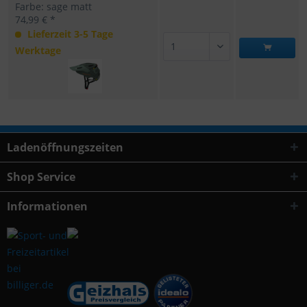
Farbe: sage matt
74,99 € *
Lieferzeit 3-5 Tage
Werktage
Ladenöffnungszeiten
Shop Service
Informationen