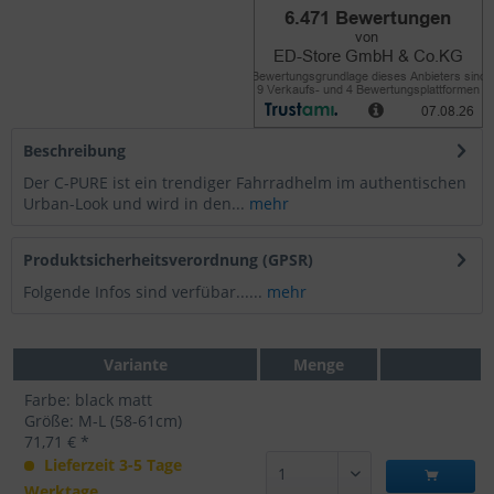
Beschreibung
Der C-PURE ist ein trendiger Fahrradhelm im authentischen
Urban-Look und wird in den...
mehr
Produktsicherheitsverordnung (GPSR)
Folgende Infos sind verfübar......
mehr
Variante
Menge
Farbe: black matt
Größe: M-L (58-61cm)
71,71 € *
Lieferzeit 3-5 Tage
Werktage