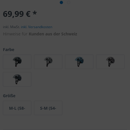
69,99 € *
inkl. MwSt.
inkl. Versandkosten
Hinweise für
Kunden aus der Schweiz
Farbe
Größe
M-L (58-
S-M (54-
61cm)
58cm)