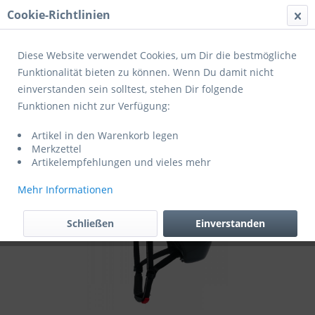
Cookie-Richtlinien
Menü
Diese Website verwendet Cookies, um Dir die bestmögliche
Funktionalität bieten zu können. Wenn Du damit nicht
einverstanden sein solltest, stehen Dir folgende
Übersicht
Zubehör
Funktionen nicht zur Verfügung:
Cratoni Fahrradhelm C-Pure
Artikel in den Warenkorb legen
Merkzettel
Artikelempfehlungen und vieles mehr
Mehr Informationen
Schließen
Einverstanden