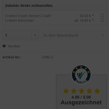
Zubehör direkt mitbestellen
Cratoni Crash Sensor C-Safe
50,50 € *
Cratoni Raincover
ab 18,99 € *
In den
Warenkorb
Merken
Artikel-Nr.:
2780-3