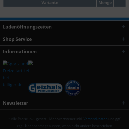
Variante
Menge
Ladenöffnungszeiten
Shop Service
Informationen
Newsletter
* Alle Preise inkl. gesetzl. Mehrwertsteuer inkl.
Versandkosten
und ggf.
zzgl. Nachnahmegebühren, wenn nicht anders beschrieben