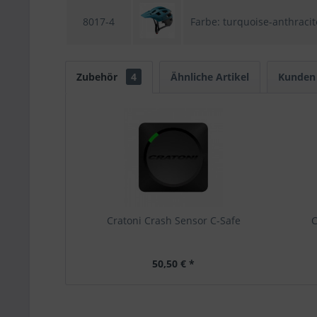
8017-4
Farbe: turquoise-anthracit
Zubehör
4
Ähnliche Artikel
Kunden 
Cratoni Crash Sensor C-Safe
C
50,50 € *