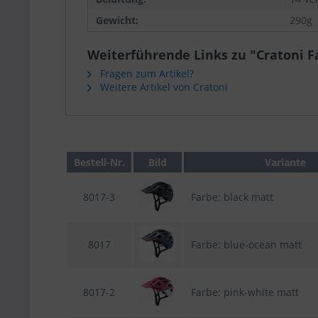
Gewicht:
290g
Weiterführende Links zu "Cratoni Fa
Fragen zum Artikel?
Weitere Artikel von Cratoni
Bestell-Nr.
Bild
Variante
8017-3
Farbe: black matt
8017
Farbe: blue-ocean matt
8017-2
Farbe: pink-white matt