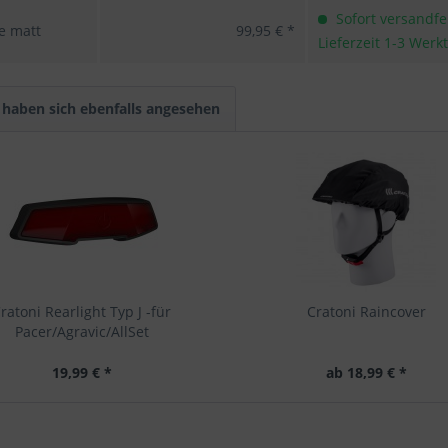
Sofort versandfer
e matt
99,95 € *
Lieferzeit 1-3 Werk
haben sich ebenfalls angesehen
ratoni Rearlight Typ J -für
Cratoni Raincover
Pacer/Agravic/AllSet
19,99 € *
ab 18,99 € *