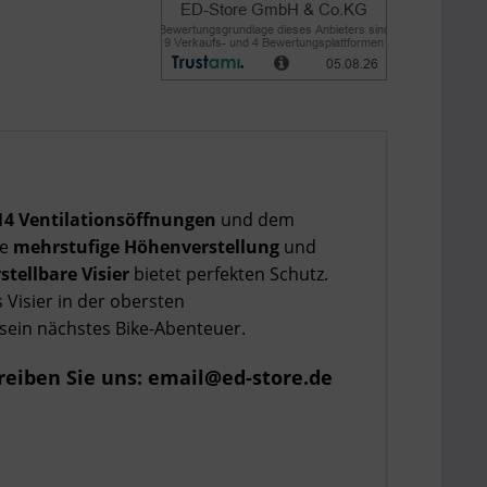
14 Ventilationsöffnungen
und dem
ie
mehrstufige Höhenverstellung
und
tellbare Visier
bietet perfekten Schutz.
s Visier in der obersten
 sein nächstes Bike-Abenteuer.
reiben Sie uns: email@ed-store.de