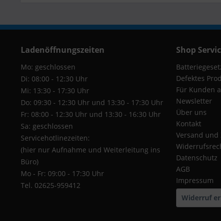
Ladenöffnungszeiten
Shop Servi
Mo: geschlossen
Batteriegeset
Defektes Pro
Di: 08:00 - 12:30 Uhr
Für Kunden a
Mi: 13:30 - 17:30 Uhr
Newsletter
Do: 09:30 - 12:30 Uhr und 13:30 - 17:30 Uhr
Über uns
Fr: 08:00 - 12:30 Uhr und 13:30 - 16:30 Uhr
Kontakt
Sa: geschlossen
Versand und
Servicehotlinezeiten:
Widerrufsrec
(hier nur Aufnahme und Weiterleitung ins
Datenschutz
Büro)
AGB
Mo - Fr: 09:00 - 17:30 Uhr
Impressum
Tel. 02625-959412
Widerruf er