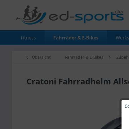
Fitness
Fahrräder & E-Bikes
Werks
Übersicht
Fahrräder & E-Bikes
Zubeh
Cratoni Fahrradhelm Allse
C