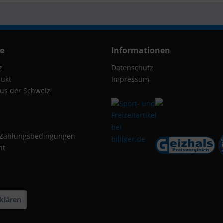
ce
Informationen
z
Datenschutz
dukt
Impressum
us der Schweiz
 Zahlungsbedingungen
ht
klären