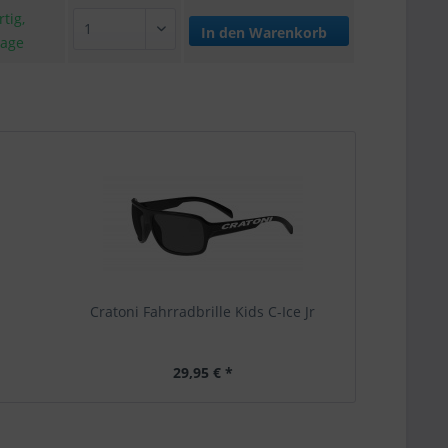
tig,
In den
Warenkorb
tage
Cratoni Fahrradbrille Kids C-Ice Jr
29,95 € *