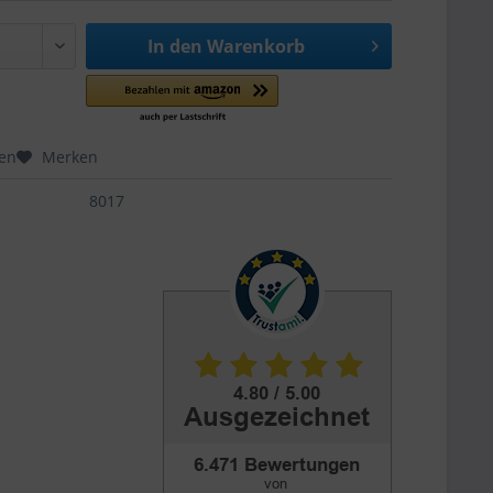
In den
Warenkorb
hen
Merken
8017