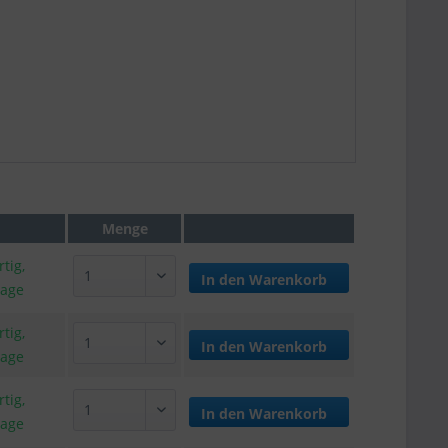
Menge
tig,
In den
Warenkorb
tage
tig,
In den
Warenkorb
tage
tig,
In den
Warenkorb
tage