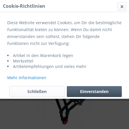
Cookie-Richtlinien
Menü
Diese Website verwendet Cookies, um Dir die bestmögliche
Funktionalität bieten zu können. Wenn Du damit nicht
einverstanden sein solltest, stehen Dir folgende
Übersicht
Helme Kinder
Funktionen nicht zur Verfügung:
Cratoni Fahrradhelm C-Mate Jr
Artikel in den Warenkorb legen
Merkzettel
Artikelempfehlungen und vieles mehr
Mehr Informationen
Schließen
Einverstanden