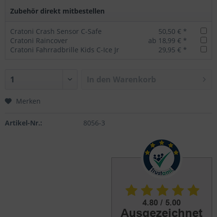
Zubehör direkt mitbestellen
Cratoni Crash Sensor C-Safe
50,50 € *
Cratoni Raincover
ab 18,99 € *
Cratoni Fahrradbrille Kids C-Ice Jr
29,95 € *
In den
Warenkorb
Merken
Artikel-Nr.:
8056-3