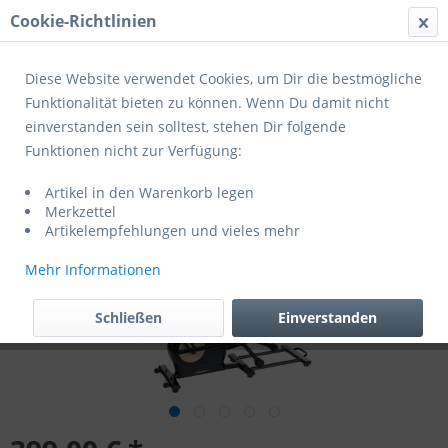
Cookie-Richtlinien
Menü
Diese Website verwendet Cookies, um Dir die bestmögliche
Funktionalität bieten zu können. Wenn Du damit nicht
Christopeit Ellipsentrainer Fit Wheel Pro
einverstanden sein solltest, stehen Dir folgende
Funktionen nicht zur Verfügung:
Artikel in den Warenkorb legen
Merkzettel
Artikelempfehlungen und vieles mehr
Mehr Informationen
Schließen
Einverstanden