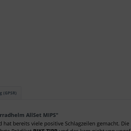
g (GPSR)
rradhelm AllSet MIPS"
d hat bereits viele positive Schlagzeilen gemacht. Die 