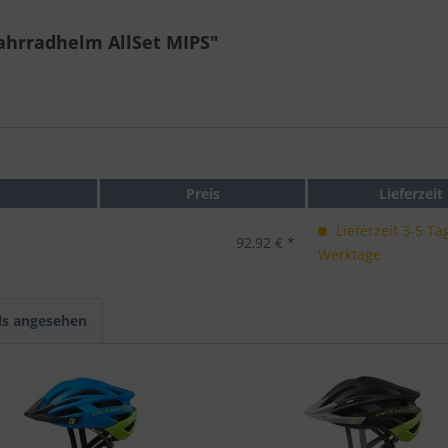
ahrradhelm AllSet MIPS"
Preis
Lieferzeit
Lieferzeit 3-5 Ta
92,92 € *
Werktage
ls angesehen