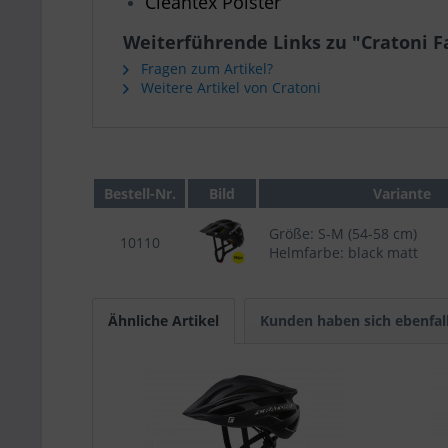
Cleantex Polster
Weiterführende Links zu "Cratoni F
Fragen zum Artikel?
Weitere Artikel von Cratoni
Bestell-Nr.
Bild
Variante
Größe: S-M (54-58 cm)
10110
Helmfarbe: black matt
Ähnliche Artikel
Kunden haben sich ebenfal