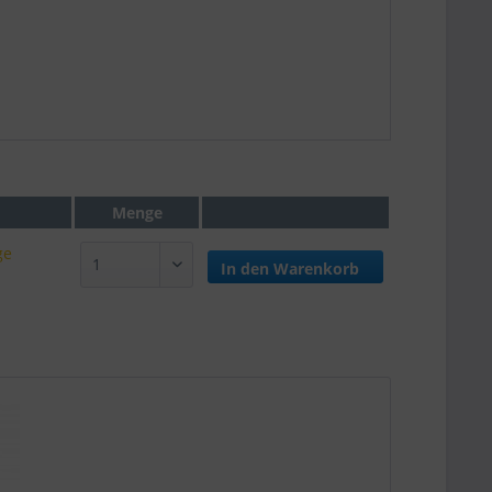
Menge
ge
In den
Warenkorb