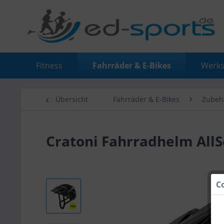
Fitness
Fahrräder & E-Bikes
Werks
Übersicht
Fahrräder & E-Bikes
Zubeh
Cratoni Fahrradhelm AllS
C