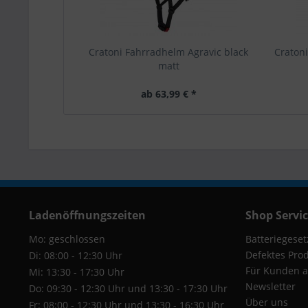
Cratoni Fahrradhelm Agravic black
Craton
matt
ab 63,99 € *
Ladenöffnungszeiten
Shop Servi
Mo: geschlossen
Batteriegeset
Defektes Pro
Di: 08:00 - 12:30 Uhr
Für Kunden a
Mi: 13:30 - 17:30 Uhr
Newsletter
Do: 09:30 - 12:30 Uhr und 13:30 - 17:30 Uhr
Über uns
Fr: 08:00 - 12:30 Uhr und 13:30 - 16:30 Uhr