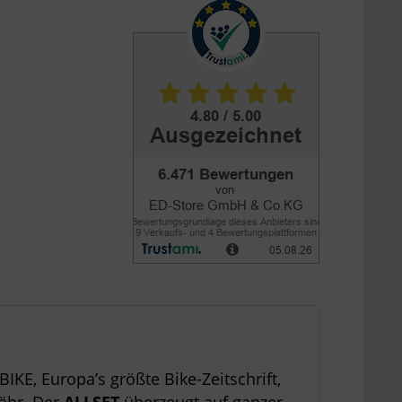
BIKE, Europa’s größte Bike-Zeitschrift,