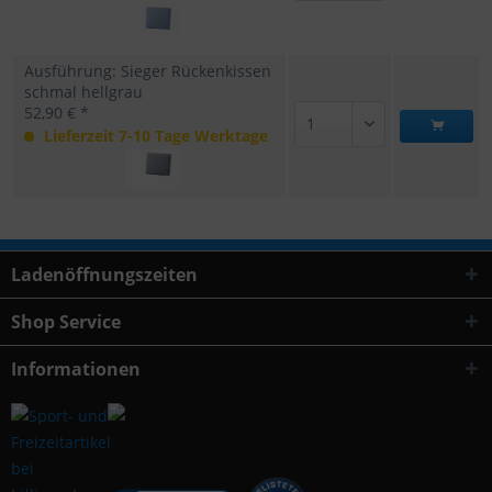
Ausführung: Sieger Rückenkissen
schmal hellgrau
52,90 € *
Lieferzeit 7-10 Tage Werktage
Ladenöffnungszeiten
Shop Service
Informationen