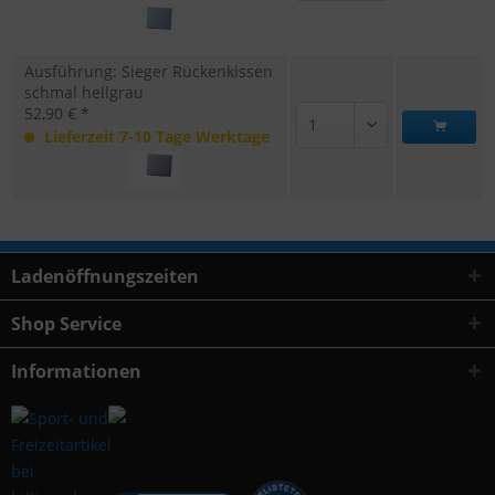
Ausführung: Sieger Rückenkissen
schmal hellgrau
52,90 € *
Lieferzeit 7-10 Tage Werktage
Ladenöffnungszeiten
Shop Service
Informationen