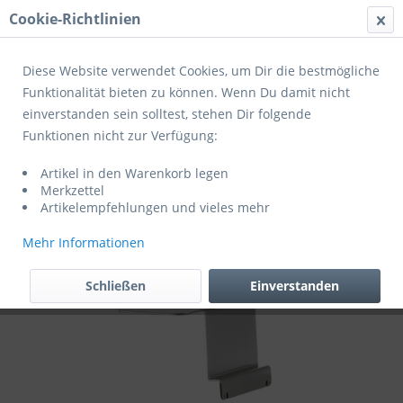
Cookie-Richtlinien
Menü
Diese Website verwendet Cookies, um Dir die bestmögliche
Funktionalität bieten zu können. Wenn Du damit nicht
einverstanden sein solltest, stehen Dir folgende
Übersicht
Aluminium
Funktionen nicht zur Verfügung:
Sieger Exclusiv Passion Lounge-Gruppe
Artikel in den Warenkorb legen
Lugo
Merkzettel
Artikelempfehlungen und vieles mehr
Mehr Informationen
Schließen
Einverstanden