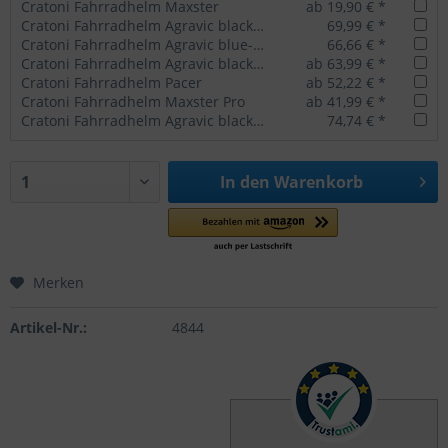
Cratoni Fahrradhelm Maxster
ab 19,90 € *
Cratoni Fahrradhelm Agravic black-red matt
69,99 € *
Cratoni Fahrradhelm Agravic blue-lime matt
66,66 € *
Cratoni Fahrradhelm Agravic black matt
ab 63,99 € *
Cratoni Fahrradhelm Pacer
ab 52,22 € *
Cratoni Fahrradhelm Maxster Pro
ab 41,99 € *
Cratoni Fahrradhelm Agravic black-lime matt
74,74 € *
In den
Warenkorb
Merken
Artikel-Nr.:
4844