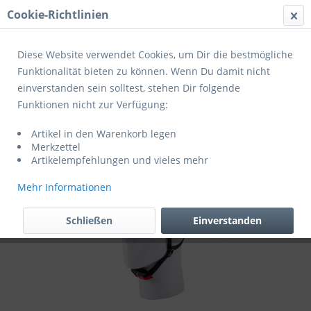
Cookie-Richtlinien
Menü
Diese Website verwendet Cookies, um Dir die bestmögliche
Funktionalität bieten zu können. Wenn Du damit nicht
einverstanden sein solltest, stehen Dir folgende
Übersicht
Helm-Zubehör
Funktionen nicht zur Verfügung:
Cratoni Raincover
Artikel in den Warenkorb legen
Merkzettel
Artikelempfehlungen und vieles mehr
Mehr Informationen
Schließen
Einverstanden