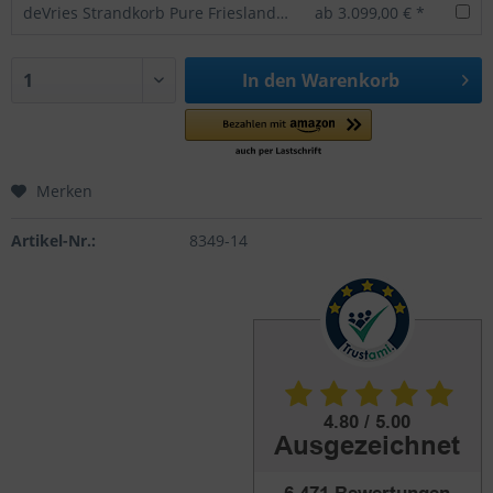
deVries Strandkorb Pure Friesland Sylt Teakholz
ab 3.099,00 € *
In den
Warenkorb
Merken
Artikel-Nr.:
8349-14