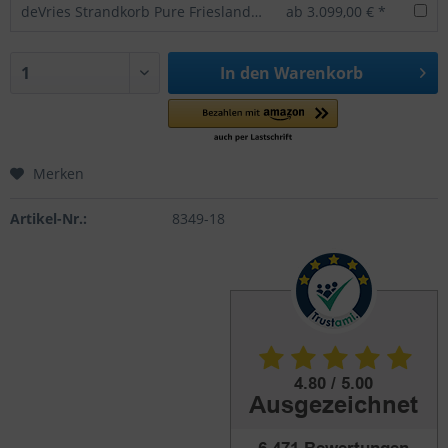
deVries Strandkorb Pure Friesland Sylt Teakholz
ab 3.099,00 € *
In den
Warenkorb
Merken
Artikel-Nr.:
8349-18