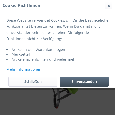
Cookie-Richtlinien
Menü
Diese Website verwendet Cookies, um Dir die bestmögliche
Funktionalität bieten zu können. Wenn Du damit nicht
einverstanden sein solltest, stehen Dir folgende
Übersicht
Helme Erwachsene
Funktionen nicht zur Verfügung:
Cratoni Fahrradhelm Allset
Artikel in den Warenkorb legen
Merkzettel
Artikelempfehlungen und vieles mehr
Mehr Informationen
Schließen
Einverstanden