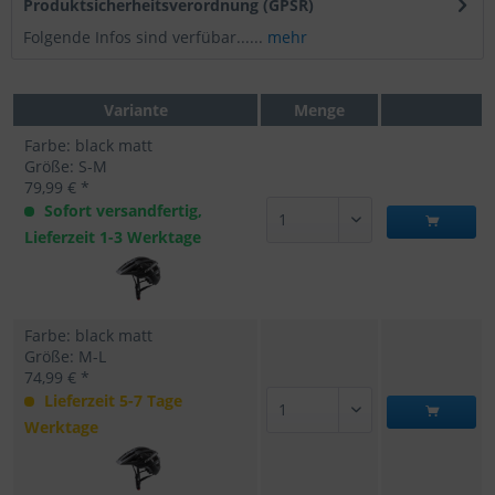
Produktsicherheitsverordnung (GPSR)
Folgende Infos sind verfübar......
mehr
Variante
Menge
Farbe: black matt
Größe: S-M
79,99 € *
Sofort versandfertig,
Lieferzeit 1-3 Werktage
Farbe: black matt
Größe: M-L
74,99 € *
Lieferzeit 5-7 Tage
Werktage