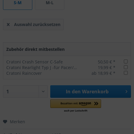
S-M
M-L
Auswahl zurücksetzen
Zubehör direkt mitbestellen
Cratoni Crash Sensor C-Safe
50,50 € *
Cratoni Rearlight Typ J -für Pacer/Agravic/AllSet
19,99 € *
Cratoni Raincover
ab 18,99 € *
In den
Warenkorb
Merken