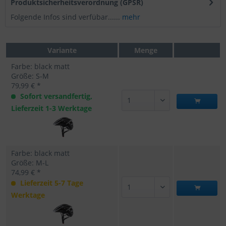
Produktsicherheitsverordnung (GPSR)
Folgende Infos sind verfübar......
mehr
Variante
Menge
Farbe: black matt
Größe: S-M
79,99 € *
Sofort versandfertig,
Lieferzeit 1-3 Werktage
Farbe: black matt
Größe: M-L
74,99 € *
Lieferzeit 5-7 Tage
Werktage