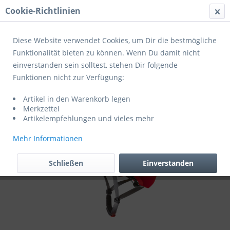
Cookie-Richtlinien
Menü
Diese Website verwendet Cookies, um Dir die bestmögliche
Funktionalität bieten zu können. Wenn Du damit nicht
einverstanden sein solltest, stehen Dir folgende
Übersicht
Helme Erwachsene
Funktionen nicht zur Verfügung:
Cratoni Fahrradhelm Allset
Artikel in den Warenkorb legen
Merkzettel
Artikelempfehlungen und vieles mehr
Mehr Informationen
Schließen
Einverstanden