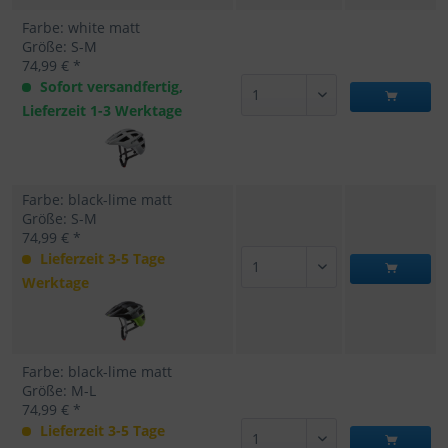
Farbe: white matt
Größe: S-M
74,99 € *
Sofort versandfertig,
Lieferzeit 1-3 Werktage
Farbe: black-lime matt
Größe: S-M
74,99 € *
Lieferzeit 3-5 Tage
Werktage
Farbe: black-lime matt
Größe: M-L
74,99 € *
Lieferzeit 3-5 Tage