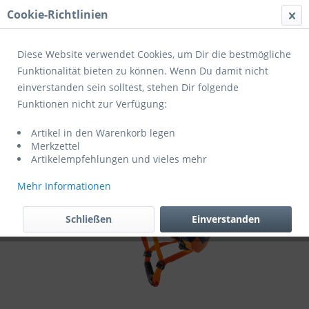
Cookie-Richtlinien
Menü
Diese Website verwendet Cookies, um Dir die bestmögliche
Funktionalität bieten zu können. Wenn Du damit nicht
einverstanden sein solltest, stehen Dir folgende
Übersicht
Helme Erwachsene
Funktionen nicht zur Verfügung:
Cratoni Fahrradhelm Allset
Artikel in den Warenkorb legen
Merkzettel
Artikelempfehlungen und vieles mehr
Mehr Informationen
Schließen
Einverstanden