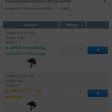
Produktsicherheitsverordnung (GPSR)
Folgende Infos sind verfübar......
mehr
Variante
Menge
Farbe: black matt
Größe: S-M
79,99 € *
Sofort versandfertig,
Lieferzeit 1-3 Werktage
Farbe: black matt
Größe: M-L
74,99 € *
Lieferzeit 5-7 Tage
Werktage