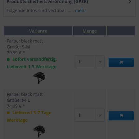
Produktsicherheitsverordnung (GPSR)
Folgende Infos sind verfübar......
mehr
Variante
Menge
Farbe: black matt
Größe: S-M
79,99 € *
Sofort versandfertig,
Lieferzeit 1-3 Werktage
Farbe: black matt
Größe: M-L
74,99 € *
Lieferzeit 5-7 Tage
Werktage