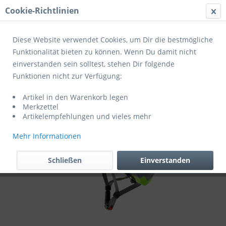
Cookie-Richtlinien
Menü
Diese Website verwendet Cookies, um Dir die bestmögliche
Funktionalität bieten zu können. Wenn Du damit nicht
einverstanden sein solltest, stehen Dir folgende
Übersicht
Helme Erwachsene
Funktionen nicht zur Verfügung:
Cratoni Fahrradhelm Allset
Artikel in den Warenkorb legen
Merkzettel
Artikelempfehlungen und vieles mehr
Mehr Informationen
Schließen
Einverstanden